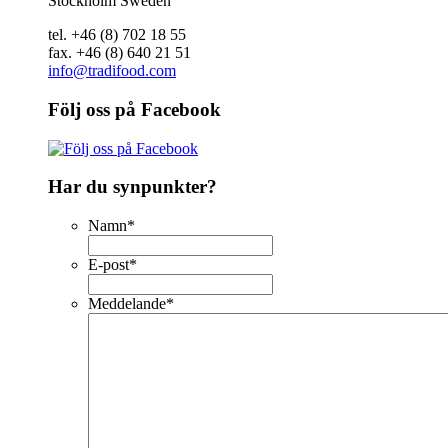
Stockholm Sweden
tel. +46 (8) 702 18 55
fax. +46 (8) 640 21 51
info@tradifood.com
Följ oss på Facebook
Har du synpunkter?
Namn
*
E-post
*
Meddelande
*