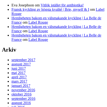
Eva Josephson
om
Vitlök istället för antibiotika!
Fransk kyckling av högsta kvalité | Brie, myself & I
om
Label
Rouge
Hemligheten bakom en välsmakande kyckling | La Belle de
France
om
Label Rouge
Hemligheten bakom en välsmakande kyckling | La Belle de
France
om
Label Rouge
Hemligheten bakom en välsmakande kyckling | La Belle de
France
om
Label Rouge
Arkiv
september 2017
augusti 2017
juni 2017
maj 2017
april 2017
mars 2017
januari 2017
november 2016
oktober 2016
september 2016
augusti 2016