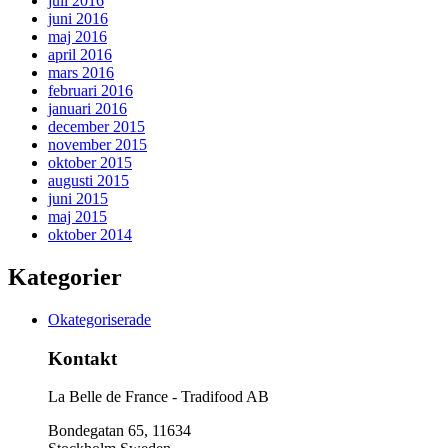
juli 2016
juni 2016
maj 2016
april 2016
mars 2016
februari 2016
januari 2016
december 2015
november 2015
oktober 2015
augusti 2015
juni 2015
maj 2015
oktober 2014
Kategorier
Okategoriserade
Kontakt
La Belle de France - Tradifood AB
Bondegatan 65, 11634