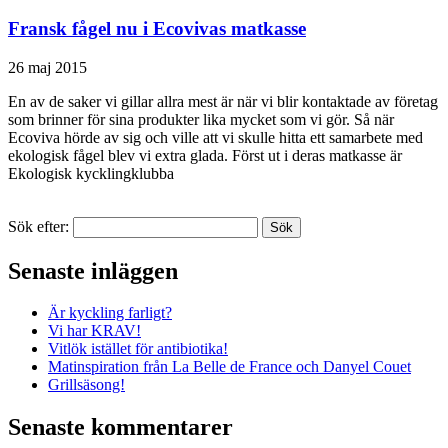
Fransk fågel nu i Ecovivas matkasse
26 maj 2015
En av de saker vi gillar allra mest är när vi blir kontaktade av företag
som brinner för sina produkter lika mycket som vi gör. Så när
Ecoviva hörde av sig och ville att vi skulle hitta ett samarbete med
ekologisk fågel blev vi extra glada. Först ut i deras matkasse är
Ekologisk kycklingklubba
Sök efter:
Senaste inläggen
Är kyckling farligt?
Vi har KRAV!
Vitlök istället för antibiotika!
Matinspiration från La Belle de France och Danyel Couet
Grillsäsong!
Senaste kommentarer