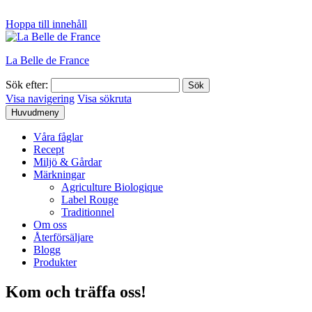
Hoppa till innehåll
La Belle de France
Sök efter:
Visa navigering
Visa sökruta
Huvudmeny
Våra fåglar
Recept
Miljö & Gårdar
Märkningar
Agriculture Biologique
Label Rouge
Traditionnel
Om oss
Återförsäljare
Blogg
Produkter
Kom och träffa oss!