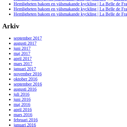
Hemligheten bakom en välsmakande kyckling | La Belle de Fr
Hemligheten bakom en välsmakande kyckling | La Belle de Fr
Hemligheten bakom en välsmakande kyckling | La Belle de Fr
Arkiv
september 2017
augusti 2017
juni 2017
maj 2017
april 2017
mars 2017
januari 2017
november 2016
oktober 2016
september 2016
augusti 2016
juli 2016
juni 2016
maj 2016
april 2016
mars 2016
februari 2016
januari 2016