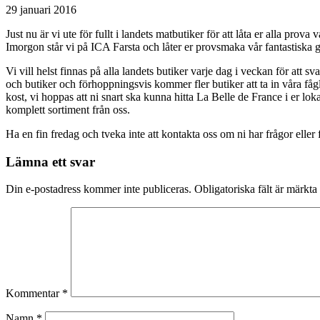
29 januari 2016
Just nu är vi ute för fullt i landets matbutiker för att låta er alla pr
Imorgon står vi på ICA Farsta och låter er provsmaka vår fantastiska 
Vi vill helst finnas på alla landets butiker varje dag i veckan för att 
och butiker och förhoppningsvis kommer fler butiker att ta in våra fåglar
kost, vi hoppas att ni snart ska kunna hitta La Belle de France i er loka
komplett sortiment från oss.
Ha en fin fredag och tveka inte att kontakta oss om ni har frågor eller 
Lämna ett svar
Din e-postadress kommer inte publiceras.
Obligatoriska fält är märkta
Kommentar
*
Namn
*