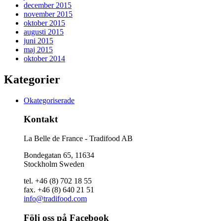
december 2015
november 2015
oktober 2015
augusti 2015
juni 2015
maj 2015
oktober 2014
Kategorier
Okategoriserade
Kontakt
La Belle de France - Tradifood AB
Bondegatan 65, 11634
Stockholm Sweden
tel. +46 (8) 702 18 55
fax. +46 (8) 640 21 51
info@tradifood.com
Följ oss på Facebook