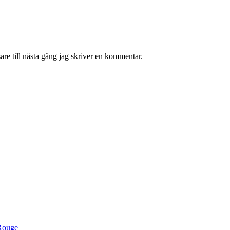
re till nästa gång jag skriver en kommentar.
Rouge