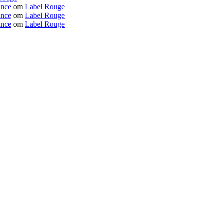
ance
om
Label Rouge
ance
om
Label Rouge
ance
om
Label Rouge