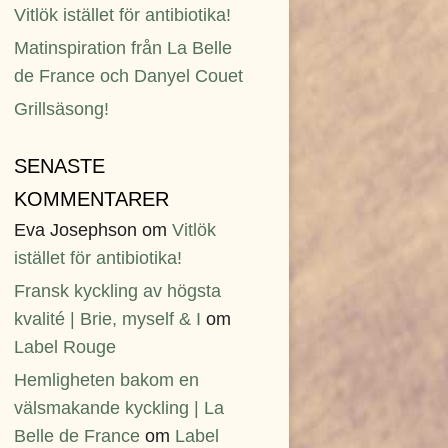
Vitlök istället för antibiotika!
Matinspiration från La Belle
de France och Danyel Couet
Grillsäsong!
SENASTE
KOMMENTARER
Eva Josephson
om
Vitlök
istället för antibiotika!
Fransk kyckling av högsta
kvalité | Brie, myself & I
om
Label Rouge
Hemligheten bakom en
välsmakande kyckling | La
Belle de France
om
Label