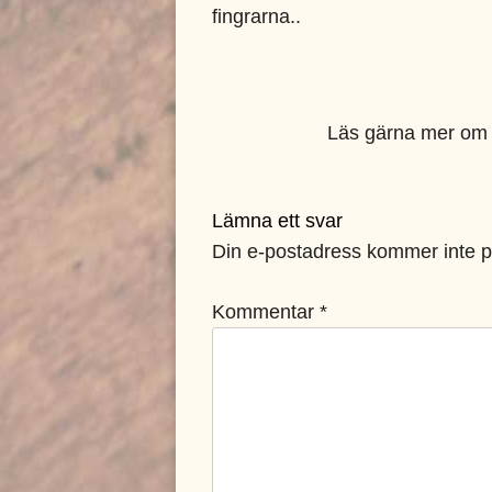
fingrarna..
Läs gärna mer om v
Lämna ett svar
Din e-postadress kommer inte p
Kommentar
*