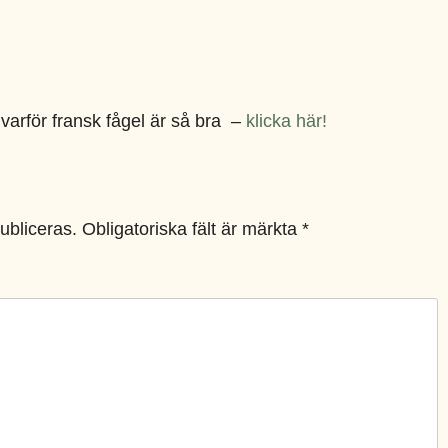
arför fransk fågel är så bra –
klicka här!
ubliceras.
Obligatoriska fält är märkta
*