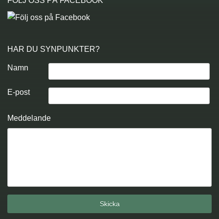
FÖLJ OSS PÅ FACEBOOK
HAR DU SYNPUNKTER?
Namn
E-post
Meddelande