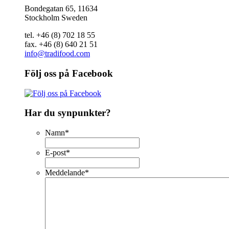
Bondegatan 65, 11634
Stockholm Sweden
tel. +46 (8) 702 18 55
fax. +46 (8) 640 21 51
info@tradifood.com
Följ oss på Facebook
Har du synpunkter?
Namn
*
E-post
*
Meddelande
*