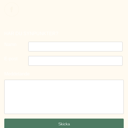
HAR DU SYNPUNKTER?
Namn
E-post
Meddelande