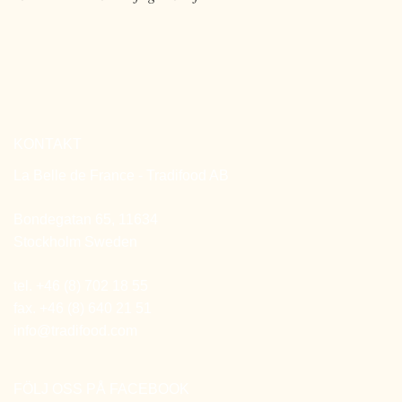
KONTAKT
La Belle de France - Tradifood AB
Bondegatan 65, 11634
Stockholm Sweden
tel. +46 (8) 702 18 55
fax. +46 (8) 640 21 51
info@tradifood.com
FÖLJ OSS PÅ FACEBOOK