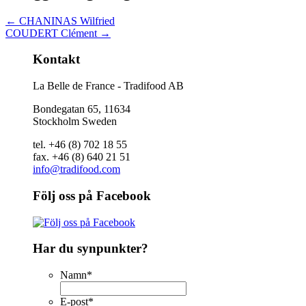
←
CHANINAS Wilfried
COUDERT Clément
→
Kontakt
La Belle de France - Tradifood AB
Bondegatan 65, 11634
Stockholm Sweden
tel. +46 (8) 702 18 55
fax. +46 (8) 640 21 51
info@tradifood.com
Följ oss på Facebook
Har du synpunkter?
Namn
*
E-post
*