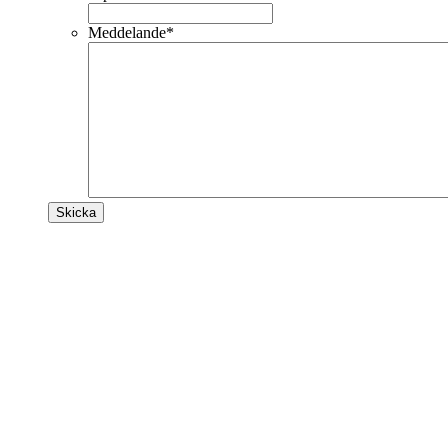
Meddelande
*