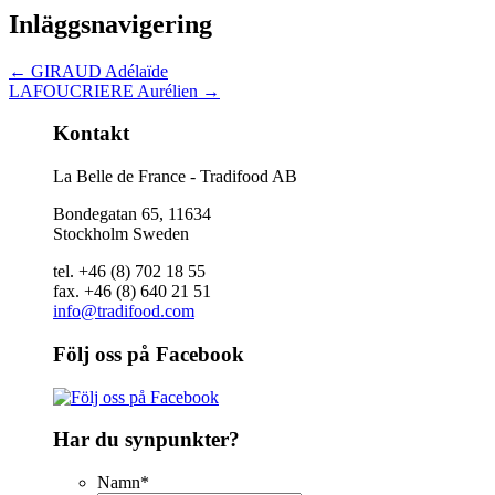
Inläggsnavigering
←
GIRAUD Adélaïde
LAFOUCRIERE Aurélien
→
Kontakt
La Belle de France - Tradifood AB
Bondegatan 65, 11634
Stockholm Sweden
tel. +46 (8) 702 18 55
fax. +46 (8) 640 21 51
info@tradifood.com
Följ oss på Facebook
Har du synpunkter?
Namn
*