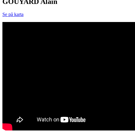
GOUYARD Alain
Se på karta