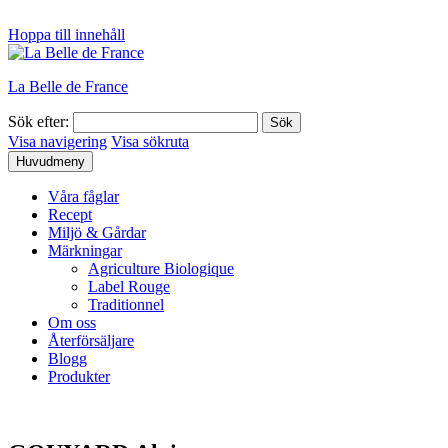
Hoppa till innehåll
La Belle de France
Sök efter:
Visa navigering
Visa sökruta
Huvudmeny
Våra fåglar
Recept
Miljö & Gårdar
Märkningar
Agriculture Biologique
Label Rouge
Traditionnel
Om oss
Återförsäljare
Blogg
Produkter