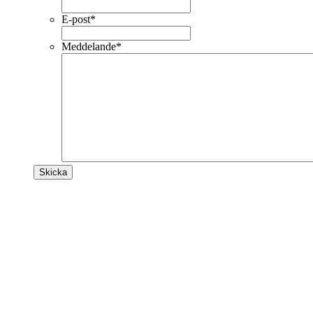
E-post
*
Meddelande
*