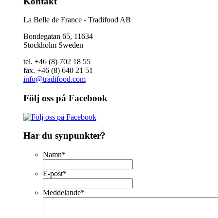
Kontakt
La Belle de France - Tradifood AB
Bondegatan 65, 11634
Stockholm Sweden
tel. +46 (8) 702 18 55
fax. +46 (8) 640 21 51
info@tradifood.com
Följ oss på Facebook
Har du synpunkter?
Namn
*
E-post
*
Meddelande
*