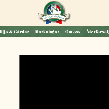
iljö & Gårdar
Märkningar
Om oss
Återförsäl