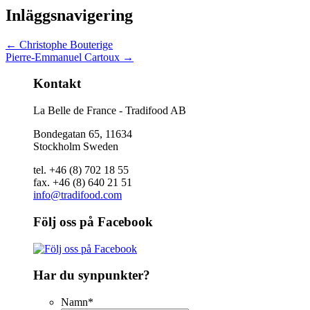
Inläggsnavigering
←
Christophe Bouterige
Pierre-Emmanuel Cartoux
→
Kontakt
La Belle de France - Tradifood AB
Bondegatan 65, 11634
Stockholm Sweden
tel. +46 (8) 702 18 55
fax. +46 (8) 640 21 51
info@tradifood.com
Följ oss på Facebook
Har du synpunkter?
Namn
*