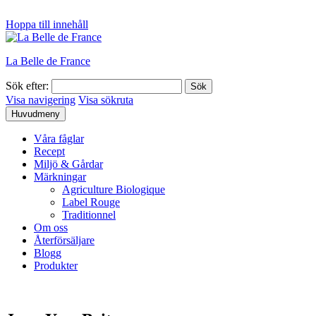
Hoppa till innehåll
La Belle de France
Sök efter:
Visa navigering
Visa sökruta
Huvudmeny
Våra fåglar
Recept
Miljö & Gårdar
Märkningar
Agriculture Biologique
Label Rouge
Traditionnel
Om oss
Återförsäljare
Blogg
Produkter