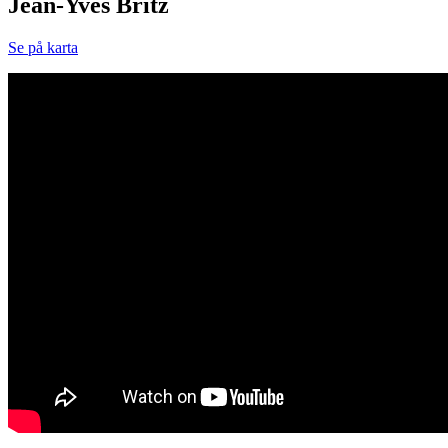
Jean-Yves Britz
Se på karta