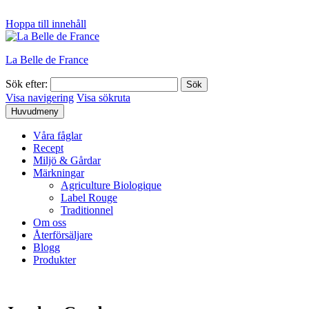
Hoppa till innehåll
La Belle de France
Sök efter:
Visa navigering
Visa sökruta
Huvudmeny
Våra fåglar
Recept
Miljö & Gårdar
Märkningar
Agriculture Biologique
Label Rouge
Traditionnel
Om oss
Återförsäljare
Blogg
Produkter