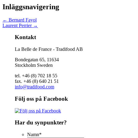
Inläggsnavigering
←
Bernard Fayol
Laurent Perrier
→
Kontakt
La Belle de France - Tradifood AB
Bondegatan 65, 11634
Stockholm Sweden
tel. +46 (8) 702 18 55
fax. +46 (8) 640 21 51
info@tradifood.com
Följ oss på Facebook
Har du synpunkter?
Namn
*