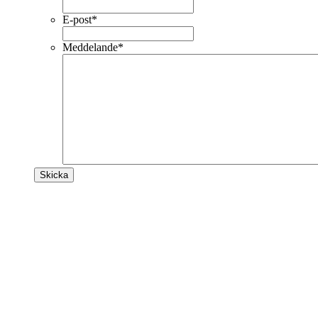
E-post
*
Meddelande
*