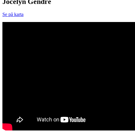
Jocelyn Gendre
Se på karta