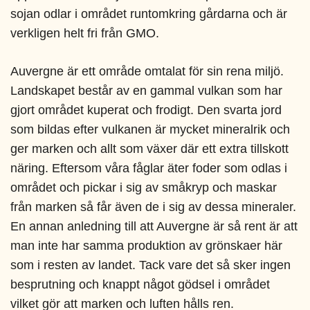
sojan odlar i området runtomkring gårdarna och är
verkligen helt fri från GMO.
Auvergne är ett område omtalat för sin rena miljö.
Landskapet består av en gammal vulkan som har
gjort området kuperat och frodigt. Den svarta jord
som bildas efter vulkanen är mycket mineralrik och
ger marken och allt som växer där ett extra tillskott
näring. Eftersom våra fåglar äter foder som odlas i
området och pickar i sig av småkryp och maskar
från marken så får även de i sig av dessa mineraler.
En annan anledning till att Auvergne är så rent är att
man inte har samma produktion av grönskaer här
som i resten av landet. Tack vare det så sker ingen
besprutning och knappt något gödsel i området
vilket gör att marken och luften hålls ren.