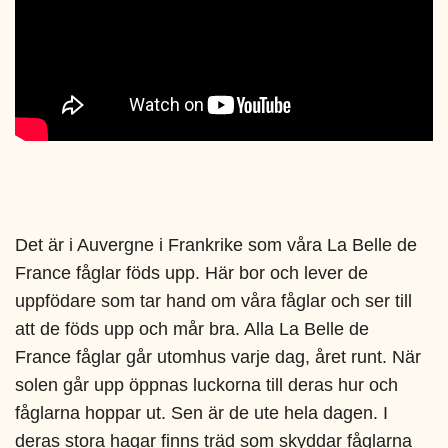
Det är i Auvergne i Frankrike som våra La Belle de
France fåglar föds upp. Här bor och lever de
uppfödare som tar hand om våra fåglar och ser till
att de föds upp och mår bra. Alla La Belle de
France fåglar går utomhus varje dag, året runt. När
solen går upp öppnas luckorna till deras hur och
fåglarna hoppar ut. Sen är de ute hela dagen. I
deras stora hagar finns träd som skyddar fåglarna