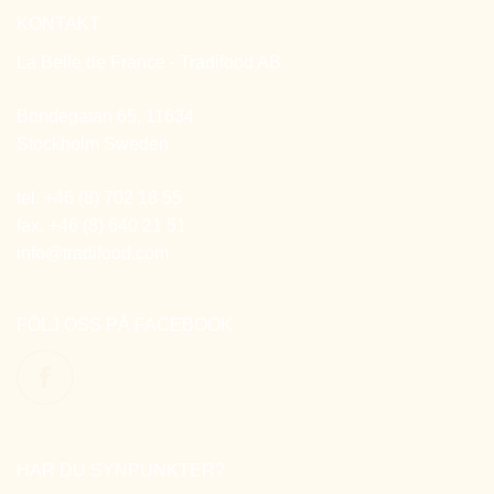
KONTAKT
La Belle de France - Tradifood AB
Bondegatan 65, 11634
Stockholm Sweden
tel. +46 (8) 702 18 55
fax. +46 (8) 640 21 51
info@tradifood.com
FÖLJ OSS PÅ FACEBOOK
HAR DU SYNPUNKTER?