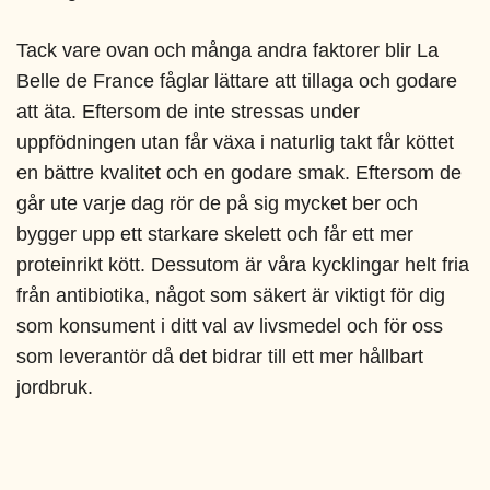
Tack vare ovan och många andra faktorer blir La
Belle de France fåglar lättare att tillaga och godare
att äta. Eftersom de inte stressas under
uppfödningen utan får växa i naturlig takt får köttet
en bättre kvalitet och en godare smak. Eftersom de
går ute varje dag rör de på sig mycket ber och
bygger upp ett starkare skelett och får ett mer
proteinrikt kött. Dessutom är våra kycklingar helt fria
från antibiotika, något som säkert är viktigt för dig
som konsument i ditt val av livsmedel och för oss
som leverantör då det bidrar till ett mer hållbart
jordbruk.