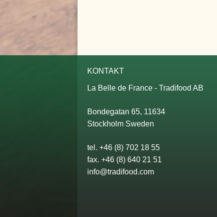
KONTAKT
La Belle de France - Tradifood AB
Bondegatan 65, 11634
Stockholm Sweden
tel. +46 (8) 702 18 55
fax. +46 (8) 640 21 51
info@tradifood.com