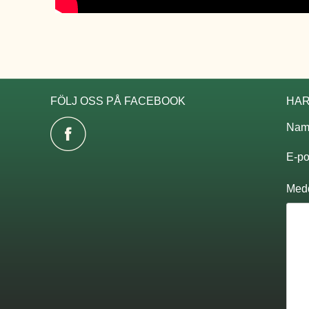
FÖLJ OSS PÅ FACEBOOK
HAR
Nam
E-po
Med