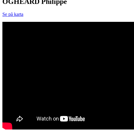
OGHEARD Philippe
Se på karta