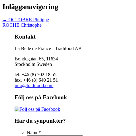
Inläggsnavigering
←
OCTOBRE Philippe
ROCHE Christophe
→
Kontakt
La Belle de France - Tradifood AB
Bondegatan 65, 11634
Stockholm Sweden
tel. +46 (8) 702 18 55
fax. +46 (8) 640 21 51
info@tradifood.com
Följ oss på Facebook
Har du synpunkter?
Namn
*