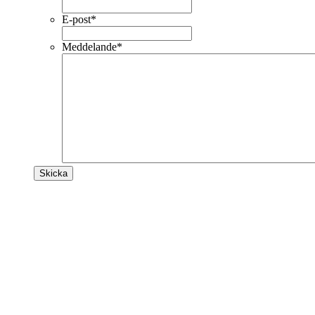
E-post
*
Meddelande
*