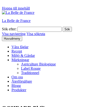
Hoppa till innehåll
La Belle de France
Sök efter:
Visa navigering
Visa sökruta
Huvudmeny
Våra fåglar
Recept
Miljö & Gårdar
Märkningar
Agriculture Biologique
Label Rouge
Traditionnel
Om oss
Återförsäljare
Blogg
Produkter