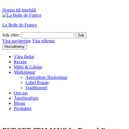
Hoppa till innehåll
La Belle de France
Sök efter:
Visa navigering
Visa sökruta
Huvudmeny
Våra fåglar
Recept
Miljö & Gårdar
Märkningar
Agriculture Biologique
Label Rouge
Traditionnel
Om oss
Återförsäljare
Blogg
Produkter