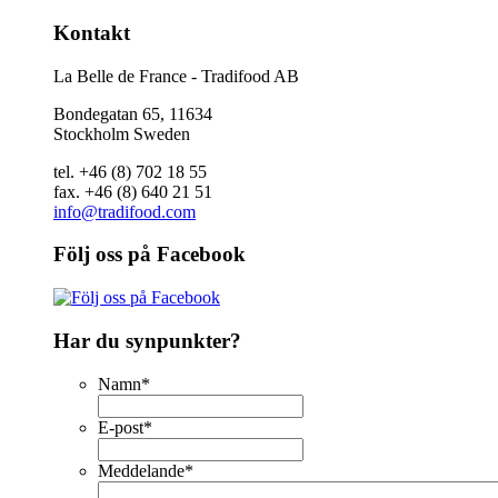
Kontakt
La Belle de France - Tradifood AB
Bondegatan 65, 11634
Stockholm Sweden
tel. +46 (8) 702 18 55
fax. +46 (8) 640 21 51
info@tradifood.com
Följ oss på Facebook
Har du synpunkter?
Namn
*
E-post
*
Meddelande
*