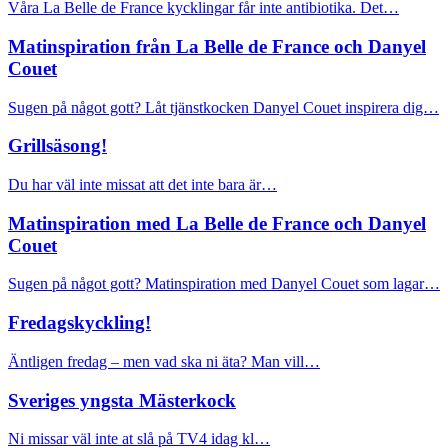
Våra La Belle de France kycklingar får inte antibiotika. Det…
Matinspiration från La Belle de France och Danyel
Couet
Sugen på något gott? Låt tjänstkocken Danyel Couet inspirera dig…
Grillsäsong!
Du har väl inte missat att det inte bara är…
Matinspiration med La Belle de France och Danyel
Couet
Sugen på något gott? Matinspiration med Danyel Couet som lagar…
Fredagskyckling!
Äntligen fredag – men vad ska ni äta? Man vill…
Sveriges yngsta Mästerkock
Ni missar väl inte at slå på TV4 idag kl…