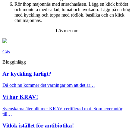
Rör ihop majonnäs med srirachasåsen. Lägg en klick brödet
och montera med sallad, tomat och avokado. Lägg på en hög
med kyckling och toppa med rödlök, basilika och en klick
chilimajonnäs.
Läs mer om:
Gås
Blogginlägg
Är kyckling farligt?
Då och nu kommer det varningar om att det är…
Vi har KRAV!
Svenskarna äter allt mer KRAV certifierad mat. Som leverantör
till…
Vitlök istället för antibiotika!