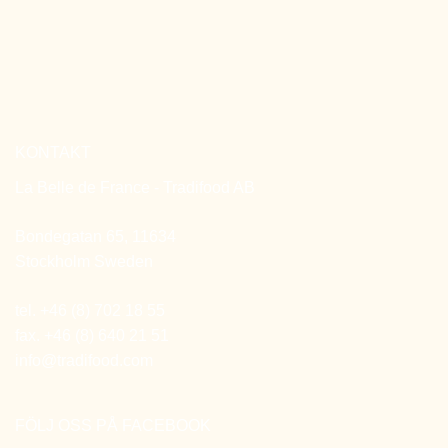
KONTAKT
La Belle de France - Tradifood AB
Bondegatan 65, 11634
Stockholm Sweden
tel. +46 (8) 702 18 55
fax. +46 (8) 640 21 51
info@tradifood.com
FÖLJ OSS PÅ FACEBOOK