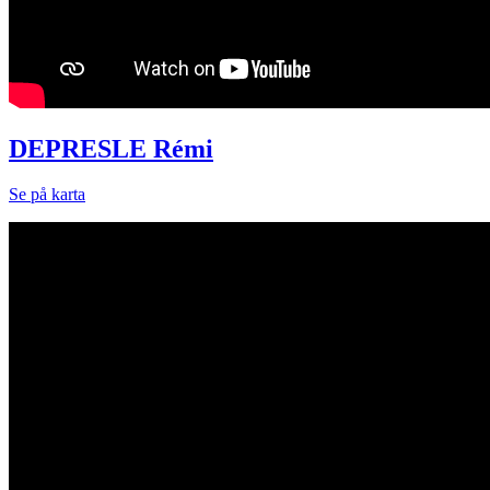
DEPRESLE Rémi
Se på karta