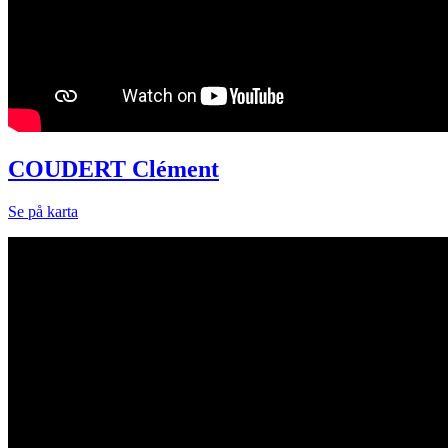
COUDERT Clément
Se på karta