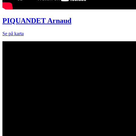
PIQUANDET Arnaud
Se på karta