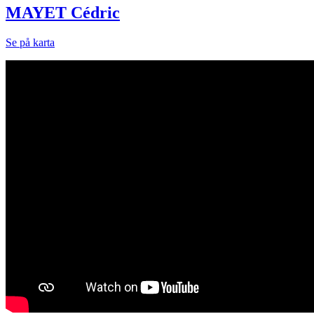
MAYET Cédric
Se på karta