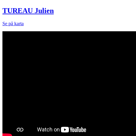
TUREAU Julien
Se på karta