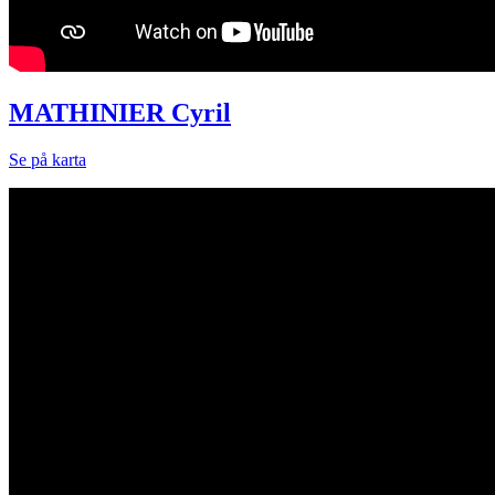
MATHINIER Cyril
Se på karta