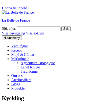
Hoppa till innehåll
La Belle de France
Sök efter:
Visa navigering
Visa sökruta
Huvudmeny
Våra fåglar
Recept
Miljö & Gårdar
Märkningar
Agriculture Biologique
Label Rouge
Traditionnel
Om oss
Återförsäljare
Blogg
Produkter
Kyckling