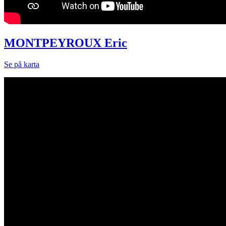
MONTPEYROUX Eric
Se på karta