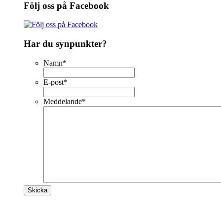
Följ oss på Facebook
Har du synpunkter?
Namn
*
E-post
*
Meddelande
*