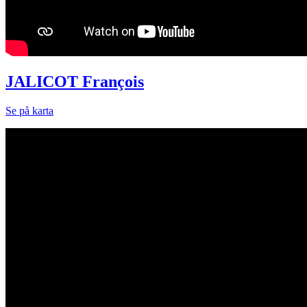
JALICOT François
Se på karta