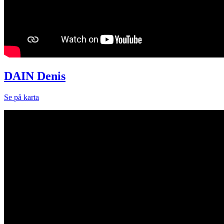
DAIN Denis
Se på karta