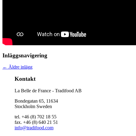
Inläggsnavigering
←
Äldre inlägg
Kontakt
La Belle de France - Tradifood AB
Bondegatan 65, 11634
Stockholm Sweden
tel. +46 (8) 702 18 55
fax. +46 (8) 640 21 51
info@tradifood.com