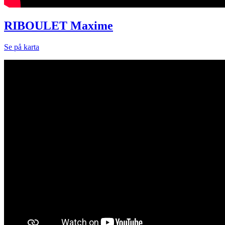
RIBOULET Maxime
Se på karta