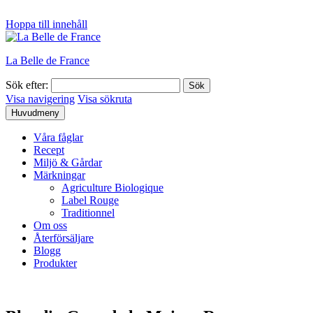
Hoppa till innehåll
La Belle de France
Sök efter:
Visa navigering
Visa sökruta
Huvudmeny
Våra fåglar
Recept
Miljö & Gårdar
Märkningar
Agriculture Biologique
Label Rouge
Traditionnel
Om oss
Återförsäljare
Blogg
Produkter