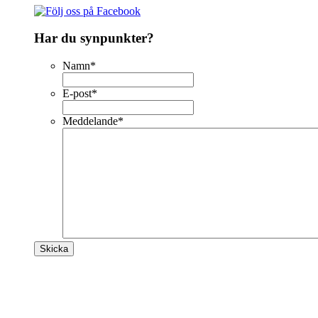
Har du synpunkter?
Namn
*
E-post
*
Meddelande
*