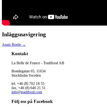
Inläggsnavigering
Anais Borde
→
Kontakt
La Belle de France - Tradifood AB
Bondegatan 65, 11634
Stockholm Sweden
tel. +46 (8) 702 18 55
fax. +46 (8) 640 21 51
info@tradifood.com
Följ oss på Facebook