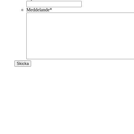
Meddelande
*