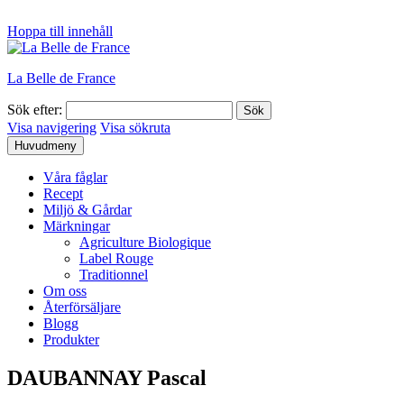
Hoppa till innehåll
La Belle de France
Sök efter:
Visa navigering
Visa sökruta
Huvudmeny
Våra fåglar
Recept
Miljö & Gårdar
Märkningar
Agriculture Biologique
Label Rouge
Traditionnel
Om oss
Återförsäljare
Blogg
Produkter
DAUBANNAY Pascal