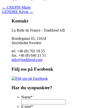
←
CREPIN Marie
GENDRE Kévin
→
Kontakt
La Belle de France - Tradifood AB
Bondegatan 65, 11634
Stockholm Sweden
tel. +46 (8) 702 18 55
fax. +46 (8) 640 21 51
info@tradifood.com
Följ oss på Facebook
Har du synpunkter?
Namn
*
E-post
*