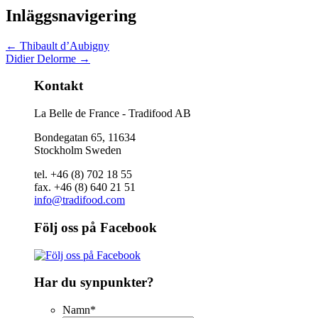
Inläggsnavigering
←
Thibault d’Aubigny
Didier Delorme
→
Kontakt
La Belle de France - Tradifood AB
Bondegatan 65, 11634
Stockholm Sweden
tel. +46 (8) 702 18 55
fax. +46 (8) 640 21 51
info@tradifood.com
Följ oss på Facebook
Har du synpunkter?
Namn
*