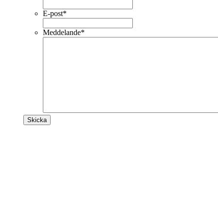
E-post
*
Meddelande
*