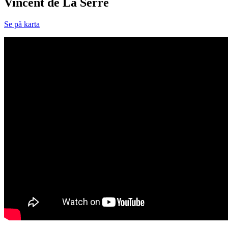
Vincent de La Serre
Se på karta