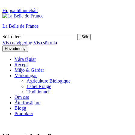
Hoppa till innehåll
La Belle de France
Sök efter:
Visa navigering
Visa sökruta
Huvudmeny
Våra fåglar
Recept
Miljö & Gårdar
Märkningar
Agriculture Biologique
Label Rouge
Traditionnel
Om oss
Återförsäljare
Blogg
Produkter