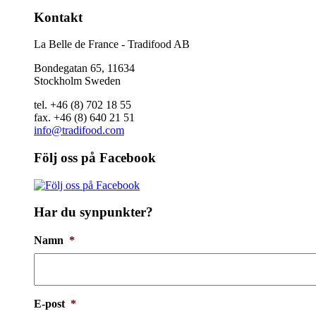
Kontakt
La Belle de France - Tradifood AB
Bondegatan 65, 11634
Stockholm Sweden
tel. +46 (8) 702 18 55
fax. +46 (8) 640 21 51
info@tradifood.com
Följ oss på Facebook
Har du synpunkter?
Namn
*
E-post
*