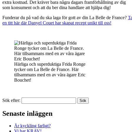
extra kostnad. Det kräver bara några dagars framförhållning av dig
som konsument och att du ber dina handlare att hjälpa dig!
Funderar du på vad du ska laga för gott av din La Belle de France?
T
en titt här där Danyel Couet har skapat recept unikt till oss!
Härliga och superduktiga Frida Ronge
tycker om La Belle de France. Här
tillsammans med en av våra ägare Eric
Bouchet!
Sök efter:
Senaste inläggen
Är kyckling farligt?
Vi har KRAV!