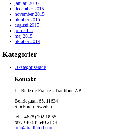
januari 2016
december 2015
november 2015
oktober 2015
augusti 2015
juni 2015
maj 2015
oktober 2014
Kategorier
Okategoriserade
Kontakt
La Belle de France - Tradifood AB
Bondegatan 65, 11634
Stockholm Sweden
tel. +46 (8) 702 18 55
fax. +46 (8) 640 21 51
info@tradifood.com