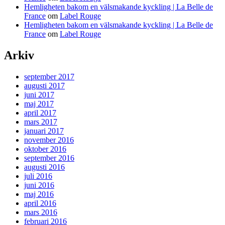
Hemligheten bakom en välsmakande kyckling | La Belle de
France
om
Label Rouge
Hemligheten bakom en välsmakande kyckling | La Belle de
France
om
Label Rouge
Arkiv
september 2017
augusti 2017
juni 2017
maj 2017
april 2017
mars 2017
januari 2017
november 2016
oktober 2016
september 2016
augusti 2016
juli 2016
juni 2016
maj 2016
april 2016
mars 2016
februari 2016