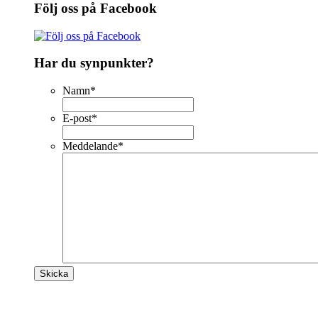
Följ oss på Facebook
Har du synpunkter?
Namn
*
E-post
*
Meddelande
*