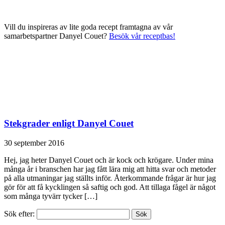
Vill du inspireras av lite goda recept framtagna av vår
samarbetspartner Danyel Couet?
Besök vår receptbas!
Stekgrader enligt Danyel Couet
30 september 2016
Hej, jag heter Danyel Couet och är kock och krögare. Under mina
många år i branschen har jag fått lära mig att hitta svar och metoder
på alla utmaningar jag ställts inför. Återkommande frågar är hur jag
gör för att få kycklingen så saftig och god. Att tillaga fågel är något
som många tyvärr tycker […]
Sök efter: