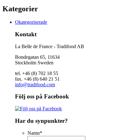
Kategorier
Okategoriserade
Kontakt
La Belle de France - Tradifood AB
Bondegatan 65, 11634
Stockholm Sweden
tel. +46 (8) 702 18 55
fax. +46 (8) 640 21 51
info@tradifood.com
Följ oss på Facebook
Har du synpunkter?
Namn
*