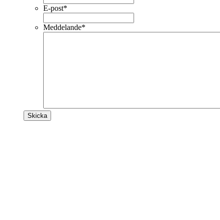
E-post
*
Meddelande
*