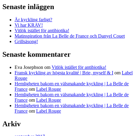
Senaste inläggen
Är kyckling farligt?
Vi har KRAV!
Vitlök istället för antibiotika!
Matinspiration från La Belle de France och Danyel Couet
Grillsäsong!
Senaste kommentarer
Eva Josephson
om
Vitlök istället för antibiotika!
Fransk kyckling av högsta kvalité | Brie, myself & I
om
Label
Rouge
Hemligheten bakom en välsmakande kyckling | La Belle de
France
om
Label Rouge
Hemligheten bakom en välsmakande kyckling | La Belle de
France
om
Label Rouge
Hemligheten bakom en välsmakande kyckling | La Belle de
France
om
Label Rouge
Arkiv