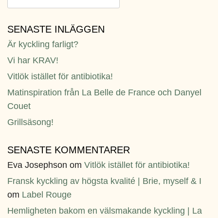
efter:
SENASTE INLÄGGEN
Är kyckling farligt?
Vi har KRAV!
Vitlök istället för antibiotika!
Matinspiration från La Belle de France och Danyel
Couet
Grillsäsong!
SENASTE KOMMENTARER
Eva Josephson
om
Vitlök istället för antibiotika!
Fransk kyckling av högsta kvalité | Brie, myself & I
om
Label Rouge
Hemligheten bakom en välsmakande kyckling | La