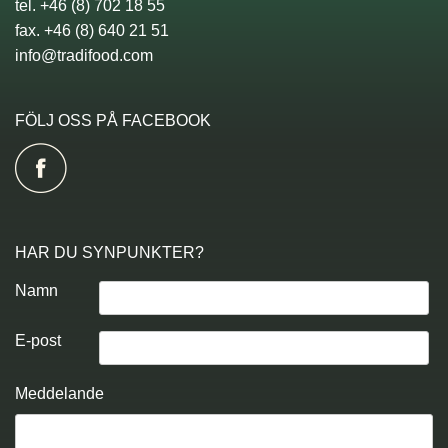
tel. +46 (8) 702 18 55
fax. +46 (8) 640 21 51
info@tradifood.com
FÖLJ OSS PÅ FACEBOOK
HAR DU SYNPUNKTER?
Namn
E-post
Meddelande