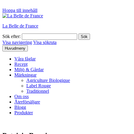
Hoppa till innehåll
La Belle de France
Sök efter:
Visa navigering
Visa sökruta
Huvudmeny
Våra fåglar
Recept
Miljö & Gårdar
Märkningar
Agriculture Biologique
Label Rouge
Traditionnel
Om oss
Återförsäljare
Blogg
Produkter