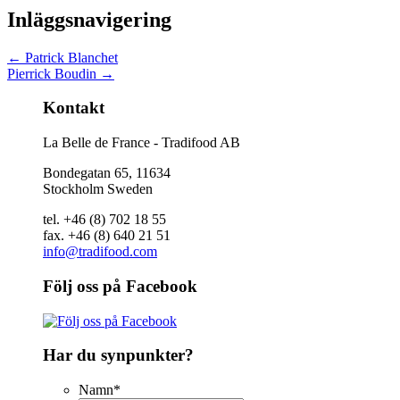
Inläggsnavigering
←
Patrick Blanchet
Pierrick Boudin
→
Kontakt
La Belle de France - Tradifood AB
Bondegatan 65, 11634
Stockholm Sweden
tel. +46 (8) 702 18 55
fax. +46 (8) 640 21 51
info@tradifood.com
Följ oss på Facebook
Har du synpunkter?
Namn
*