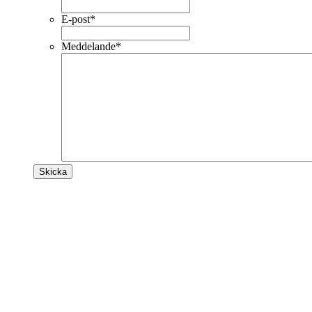
E-post
*
Meddelande
*