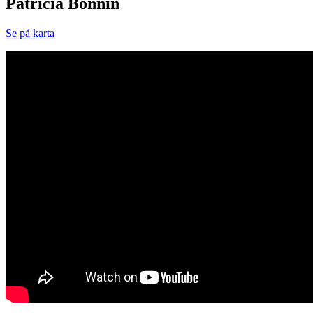
Patricia Bonnin
Se på karta