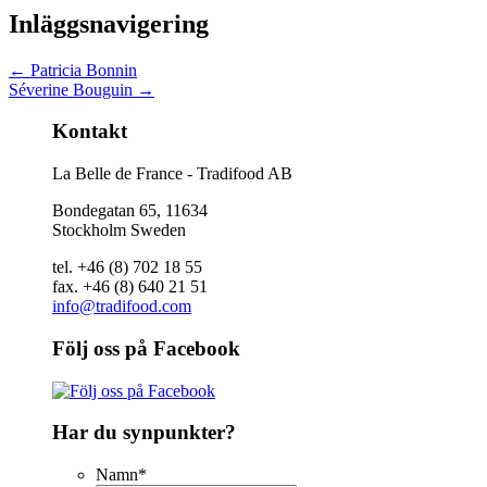
Inläggsnavigering
←
Patricia Bonnin
Séverine Bouguin
→
Kontakt
La Belle de France - Tradifood AB
Bondegatan 65, 11634
Stockholm Sweden
tel. +46 (8) 702 18 55
fax. +46 (8) 640 21 51
info@tradifood.com
Följ oss på Facebook
Har du synpunkter?
Namn
*