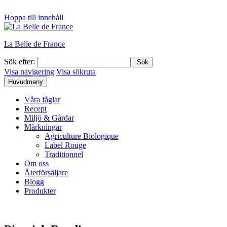
Hoppa till innehåll
La Belle de France
Sök efter:
Visa navigering
Visa sökruta
Huvudmeny
Våra fåglar
Recept
Miljö & Gårdar
Märkningar
Agriculture Biologique
Label Rouge
Traditionnel
Om oss
Återförsäljare
Blogg
Produkter