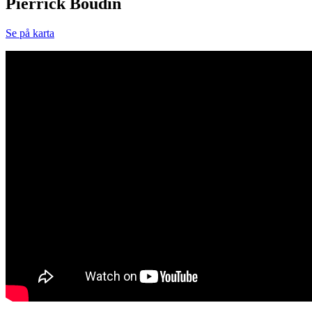
Pierrick Boudin
Se på karta