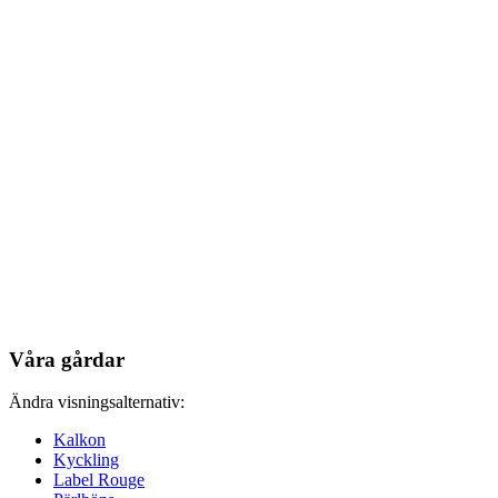
Våra gårdar
Ändra visningsalternativ:
Kalkon
Kyckling
Label Rouge