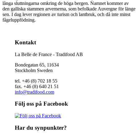
långa sluttningarna omkring de höga bergen. Namnet kommer av
den galliska stammen arvernerna, som befolkade Auvergne för länge
sen. I dag lever regionen av turism och lantbruk, och då inte minst
fågeluppfödning.
Kontakt
La Belle de France - Tradifood AB
Bondegatan 65, 11634
Stockholm Sweden
tel. +46 (8) 702 18 55
fax. +46 (8) 640 21 51
info@tradifood.com
Följ oss på Facebook
Har du synpunkter?