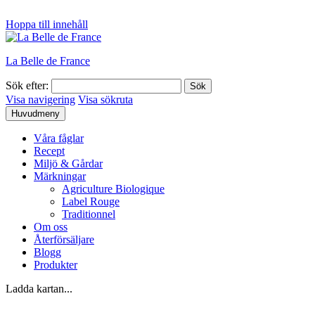
Hoppa till innehåll
La Belle de France
Sök efter:
Visa navigering
Visa sökruta
Huvudmeny
Våra fåglar
Recept
Miljö & Gårdar
Märkningar
Agriculture Biologique
Label Rouge
Traditionnel
Om oss
Återförsäljare
Blogg
Produkter
Ladda kartan...