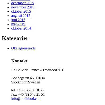
december 2015
november 2015
oktober 2015
augusti 2015
juni 2015
maj 2015
oktober 2014
Kategorier
Okategoriserade
Kontakt
La Belle de France - Tradifood AB
Bondegatan 65, 11634
Stockholm Sweden
tel. +46 (8) 702 18 55
fax. +46 (8) 640 21 51
info@tradifood.com