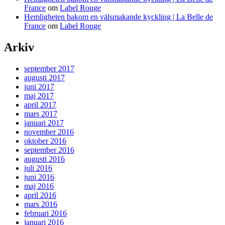
France
om
Label Rouge
Hemligheten bakom en välsmakande kyckling | La Belle de
France
om
Label Rouge
Arkiv
september 2017
augusti 2017
juni 2017
maj 2017
april 2017
mars 2017
januari 2017
november 2016
oktober 2016
september 2016
augusti 2016
juli 2016
juni 2016
maj 2016
april 2016
mars 2016
februari 2016
januari 2016