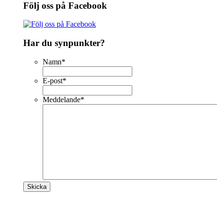
Följ oss på Facebook
Har du synpunkter?
Namn
*
E-post
*
Meddelande
*