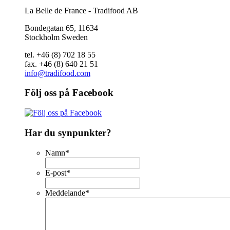
La Belle de France - Tradifood AB
Bondegatan 65, 11634
Stockholm Sweden
tel. +46 (8) 702 18 55
fax. +46 (8) 640 21 51
info@tradifood.com
Följ oss på Facebook
Har du synpunkter?
Namn
*
E-post
*
Meddelande
*