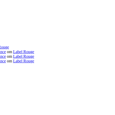
Rouge
ance
om
Label Rouge
ance
om
Label Rouge
ance
om
Label Rouge