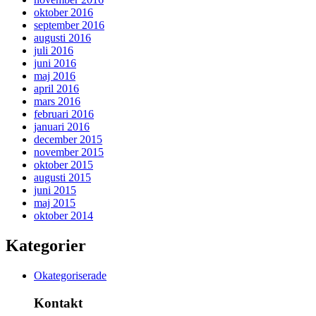
oktober 2016
september 2016
augusti 2016
juli 2016
juni 2016
maj 2016
april 2016
mars 2016
februari 2016
januari 2016
december 2015
november 2015
oktober 2015
augusti 2015
juni 2015
maj 2015
oktober 2014
Kategorier
Okategoriserade
Kontakt