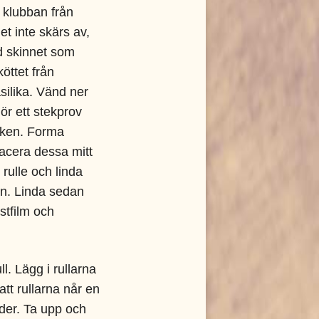
n klubban från
et inte skärs av,
ed skinnet som
köttet från
silika. Vänd ner
ör ett stekprov
aken. Forma
placera dessa mitt
n rulle och linda
len. Linda sedan
astfilm och
ll. Lägg i rullarna
 att rullarna når en
der. Ta upp och