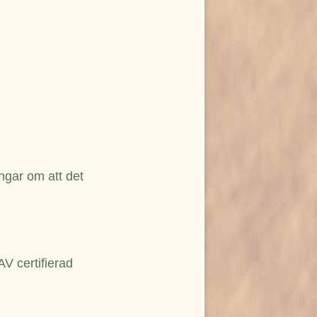
gar om att det
V certifierad