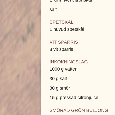
salt
SPETSKÅL
1 huvud spetskål
VIT SPARRIS
8 vit sparris
INKOKNINGSLAG
1000 g vatten
30 g salt
80 g smör
15 g pressad citronjuice
SMÖRAD GRÖN BULJONG