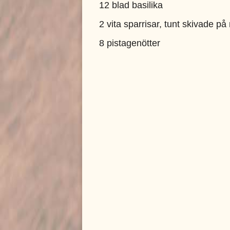
12 blad basilika
2 vita sparrisar, tunt skivade p
8 pistagenötter