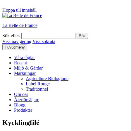
Hoppa till innehåll
La Belle de France
Sök efter:
Visa navigering
Visa sökruta
Huvudmeny
Våra fåglar
Recept
Miljö & Gårdar
Märkningar
Agriculture Biologique
Label Rouge
Traditionnel
Om oss
Återförsäljare
Blogg
Produkter
Kycklingfilé