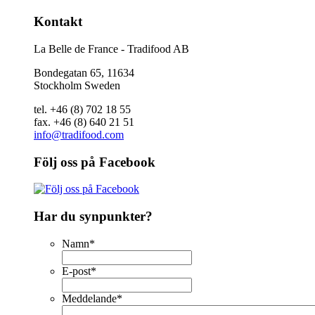
Kontakt
La Belle de France - Tradifood AB
Bondegatan 65, 11634
Stockholm Sweden
tel. +46 (8) 702 18 55
fax. +46 (8) 640 21 51
info@tradifood.com
Följ oss på Facebook
Har du synpunkter?
Namn
*
E-post
*
Meddelande
*