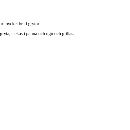
r mycket bra i grytor.
gryta, stekas i panna och ugn och grillas.