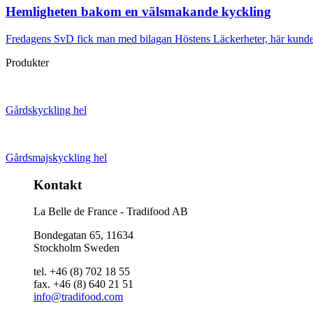
Hemligheten bakom en välsmakande kyckling
Fredagens SvD fick man med bilagan Höstens Läckerheter, här kun
Produkter
Gårdskyckling hel
Gårdsmajskyckling hel
Kontakt
La Belle de France - Tradifood AB
Bondegatan 65, 11634
Stockholm Sweden
tel. +46 (8) 702 18 55
fax. +46 (8) 640 21 51
info@tradifood.com