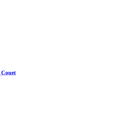
Couet