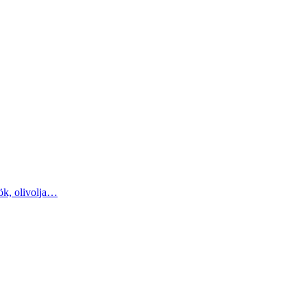
lök, olivolja…