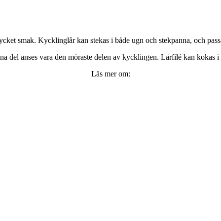
ycket smak. Kycklinglår kan stekas i både ugn och stekpanna, och passa
nna del anses vara den möraste delen av kycklingen. Lårfilé kan kokas i 
Läs mer om: