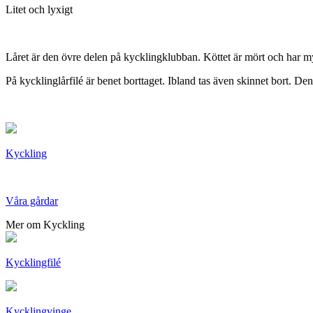
Litet och lyxigt
Låret är den övre delen på kycklingklubban. Köttet är mört och har m
På kycklinglårfilé är benet borttaget. Ibland tas även skinnet bort. De
Kyckling
Våra gårdar
Mer om Kyckling
Kycklingfilé
Kycklingvinge