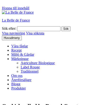
Hoppa till innehåll
La Belle de France
Sök efter:
Visa navigering
Visa sökruta
Huvudmeny
Våra fåglar
Recept
Miljö & Gårdar
Märkningar
Agriculture Biologique
Label Rouge
Traditionnel
Om oss
Återförsäljare
Blogg
Produkter