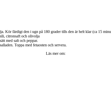
. Kör färdigt den i ugn på 180 grader tills den är helt klar (ca 15 minu
li, citronsaft och olivolja
sätt med salt och peppar.
 salladen. Toppa med fetaosten och servera.
Läs mer om: