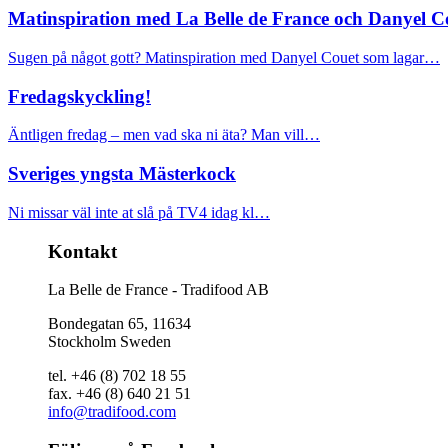
Matinspiration med La Belle de France och Danyel C
Sugen på något gott? Matinspiration med Danyel Couet som lagar…
Fredagskyckling!
Äntligen fredag – men vad ska ni äta? Man vill…
Sveriges yngsta Mästerkock
Ni missar väl inte at slå på TV4 idag kl…
Kontakt
La Belle de France - Tradifood AB
Bondegatan 65, 11634
Stockholm Sweden
tel. +46 (8) 702 18 55
fax. +46 (8) 640 21 51
info@tradifood.com