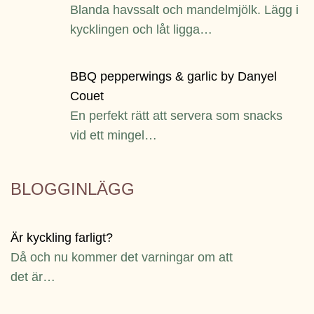
Blanda havssalt och mandelmjölk. Lägg i
kycklingen och låt ligga…
BBQ pepperwings & garlic by Danyel
Couet
En perfekt rätt att servera som snacks
vid ett mingel…
BLOGGINLÄGG
Är kyckling farligt?
Då och nu kommer det varningar om att
det är…