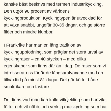
kanske bäst beskrivs med termen industrikyckling.
Den utgör 98 procent av världens
kycklingproduktion. Kycklingtypen är utvecklad för
att växa snabbt, ungefär 30-35 dagar, och ge större
filéer och mindre klubbor.
I Frankrike har man en lång tradition av
kycklinguppfödning, som präglar det stora urval av
kycklingraser – ca 40 stycken – med olika
egenskaper som finns där än i dag. De raser som vi
intresserar oss för är de långsamtväxande med en
tillväxttid på minst 81 dagar. Det gör köttet både
smakrikare och fastare.
Det finns vad man kan kalla vitkyckling som har vita
fötter och vit näbb, och verklig majskyckling som har