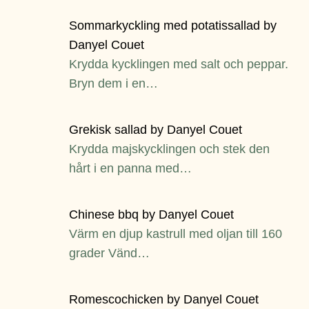
Sommarkyckling med potatissallad by
Danyel Couet
Krydda kycklingen med salt och peppar.
Bryn dem i en…
Grekisk sallad by Danyel Couet
Krydda majskycklingen och stek den
hårt i en panna med…
Chinese bbq by Danyel Couet
Värm en djup kastrull med oljan till 160
grader Vänd…
Romescochicken by Danyel Couet