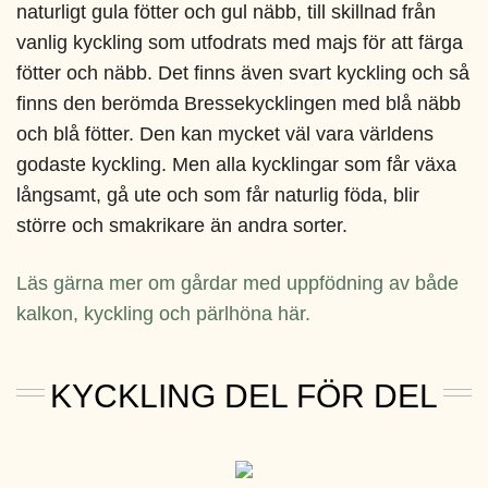
naturligt gula fötter och gul näbb, till skillnad från
vanlig kyckling som utfodrats med majs för att färga
fötter och näbb. Det finns även svart kyckling och så
finns den berömda Bressekycklingen med blå näbb
och blå fötter. Den kan mycket väl vara världens
godaste kyckling. Men alla kycklingar som får växa
långsamt, gå ute och som får naturlig föda, blir
större och smakrikare än andra sorter.
Läs gärna mer om gårdar med uppfödning av både
kalkon, kyckling och pärlhöna här.
KYCKLING DEL FÖR DEL