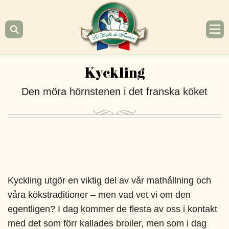
Hoppa
till
innehåll
La
Kyckling
Belle
de
Den möra hörnstenen i det franska köket
France
Kyckling utgör en viktig del av vår mathållning och
våra kökstraditioner – men vad vet vi om den
egentligen? I dag kommer de flesta av oss i kontakt
med det som förr kallades broiler, men som i dag