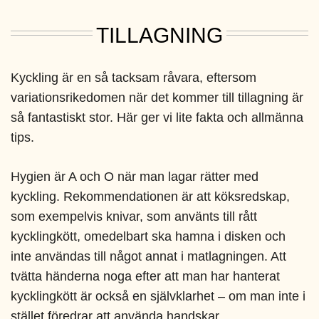
TILLAGNING
Kyckling är en så tacksam råvara, eftersom
variationsrikedomen när det kommer till tillagning är
så fantastiskt stor. Här ger vi lite fakta och allmänna
tips.
Hygien är A och O när man lagar rätter med
kyckling. Rekommendationen är att köksredskap,
som exempelvis knivar, som använts till rått
kycklingkött, omedelbart ska hamna i disken och
inte användas till något annat i matlagningen. Att
tvätta händerna noga efter att man har hanterat
kycklingkött är också en självklarhet – om man inte i
stället föredrar att använda handskar.