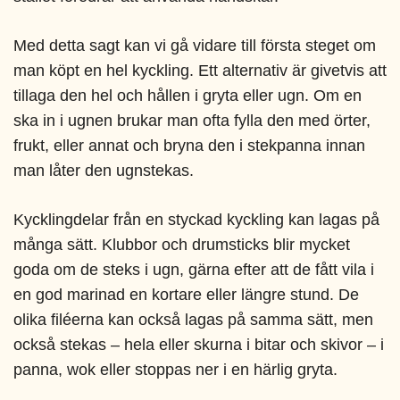
Med detta sagt kan vi gå vidare till första steget om
man köpt en hel kyckling. Ett alternativ är givetvis att
tillaga den hel och hållen i gryta eller ugn. Om en
ska in i ugnen brukar man ofta fylla den med örter,
frukt, eller annat och bryna den i stekpanna innan
man låter den ugnstekas.
Kycklingdelar från en styckad kyckling kan lagas på
många sätt. Klubbor och drumsticks blir mycket
goda om de steks i ugn, gärna efter att de fått vila i
en god marinad en kortare eller längre stund. De
olika filéerna kan också lagas på samma sätt, men
också stekas – hela eller skurna i bitar och skivor – i
panna, wok eller stoppas ner i en härlig gryta.