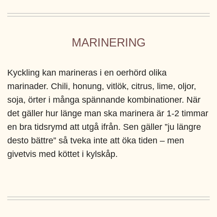
MARINERING
Kyckling kan marineras i en oerhörd olika
marinader. Chili, honung, vitlök, citrus, lime, oljor,
soja, örter i många spännande kombinationer. När
det gäller hur länge man ska marinera är 1-2 timmar
en bra tidsrymd att utgå ifrån. Sen gäller ”ju längre
desto bättre” så tveka inte att öka tiden – men
givetvis med köttet i kylskåp.