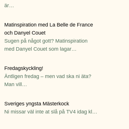
är…
Matinspiration med La Belle de France
och Danyel Couet
Sugen på något gott? Matinspiration
med Danyel Couet som lagar…
Fredagskyckling!
Äntligen fredag – men vad ska ni äta?
Man vill…
Sveriges yngsta Mästerkock
Ni missar väl inte at slå på TV4 idag kl…